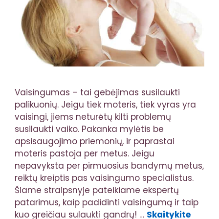
Vaisingumas – tai gebėjimas susilaukti
palikuonių. Jeigu tiek moteris, tiek vyras yra
vaisingi, jiems neturėtų kilti problemų
susilaukti vaiko. Pakanka mylėtis be
apsisaugojimo priemonių, ir paprastai
moteris pastoja per metus. Jeigu
nepavyksta per pirmuosius bandymų metus,
reiktų kreiptis pas vaisingumo specialistus.
Šiame straipsnyje pateikiame ekspertų
patarimus, kaip padidinti vaisingumą ir taip
kuo greičiau sulaukti gandrų! …
Skaitykite