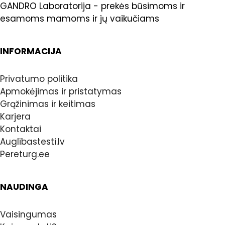
GANDRO Laboratorija - prekės būsimoms ir
esamoms mamoms ir jų vaikučiams
INFORMACIJA
Privatumo politika
Apmokėjimas ir pristatymas
Grąžinimas ir keitimas
Karjera
Kontaktai
Auglībastesti.lv
Pereturg.ee
NAUDINGA
Vaisingumas