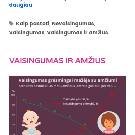
daugiau
Žymos
Kaip pastoti
,
Nevaisingumas
,
Vaisingumas
,
Vaisingumas ir amžius
VAISINGUMAS IR AMŽIUS