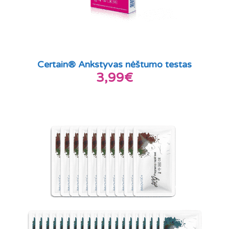
Certain® Ankstyvas nėštumo testas
3,99€