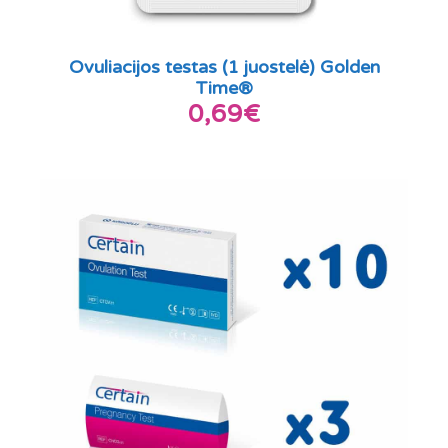
Ovuliacijos testas (1 juostelė) Golden
Time®
0,69€