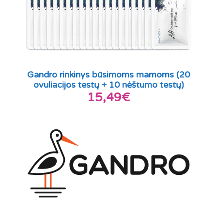
Gandro rinkinys būsimoms mamoms (20
ovuliacijos testų + 10 nėštumo testų)
15,49€