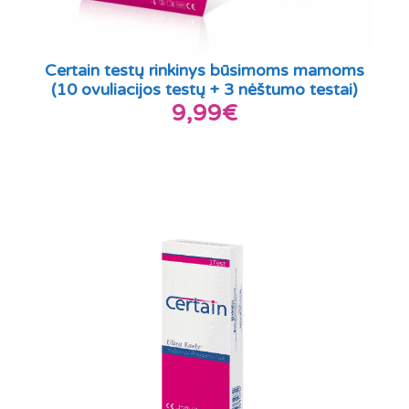
Certain testų rinkinys būsimoms mamoms
(10 ovuliacijos testų + 3 nėštumo testai)
9,99€