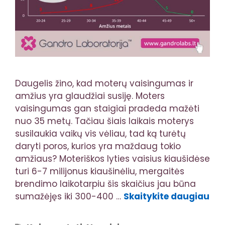
Daugelis žino, kad moterų vaisingumas ir
amžius yra glaudžiai susiję. Moters
vaisingumas gan staigiai pradeda mažėti
nuo 35 metų. Tačiau šiais laikais moterys
susilaukia vaikų vis vėliau, tad ką turėtų
daryti poros, kurios yra maždaug tokio
amžiaus? Moteriškos lyties vaisius kiaušidėse
turi 6-7 milijonus kiaušinėliu, mergaitės
brendimo laikotarpiu šis skaičius jau būna
sumažėjęs iki 300-400 …
Skaitykite daugiau