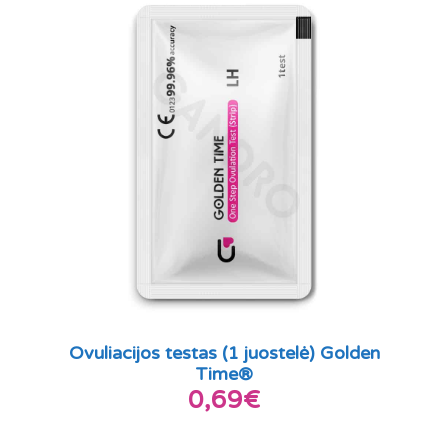
Ovuliacijos testas (1 juostelė) Golden
Time®
0,69€