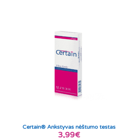
Certain® Ankstyvas nėštumo testas
3,99€