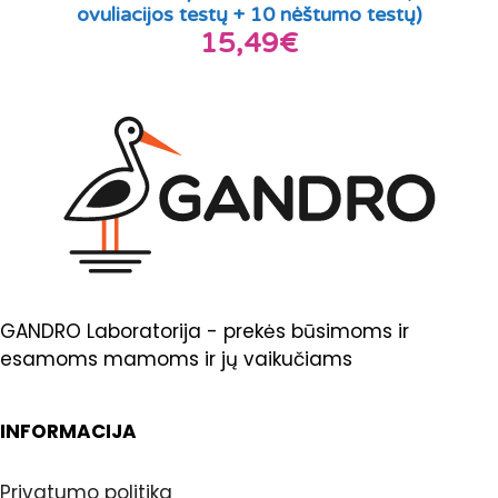
ovuliacijos testų + 10 nėštumo testų)
15,49€
GANDRO Laboratorija - prekės būsimoms ir
esamoms mamoms ir jų vaikučiams
INFORMACIJA
Privatumo politika