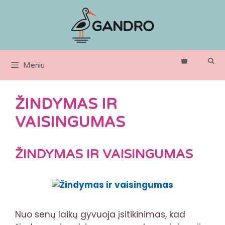
Pereiti
prie
turinio
Meniu
ŽINDYMAS IR
VAISINGUMAS
ŽINDYMAS IR VAISINGUMAS
Nuo senų laikų gyvuoja įsitikinimas, kad