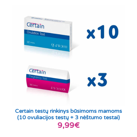
Certain testų rinkinys būsimoms mamoms
(10 ovuliacijos testų + 3 nėštumo testai)
9,99€