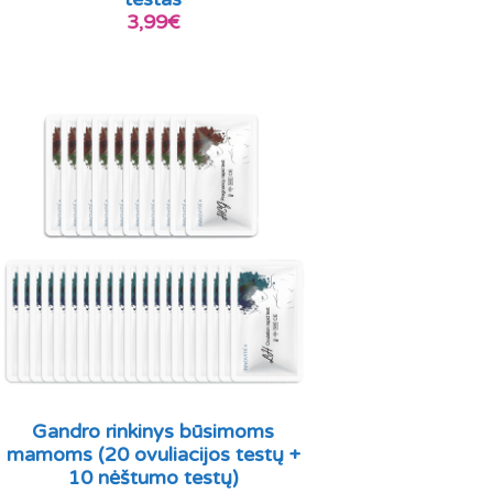
3,99€
Gandro rinkinys būsimoms
mamoms (20 ovuliacijos testų +
10 nėštumo testų)