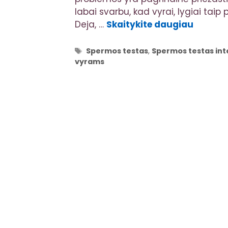
labai svarbu, kad vyrai, lygiai taip
Deja, …
Skaitykite daugiau
Žymos
Spermos testas
,
Spermos testas int
vyrams