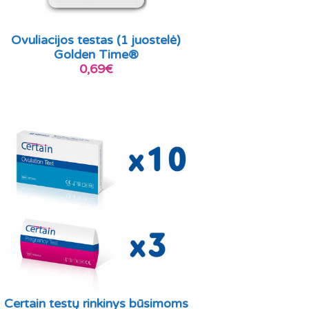
Ovuliacijos testas (1 juostelė)
Golden Time®
0,69€
Certain testų rinkinys būsimoms